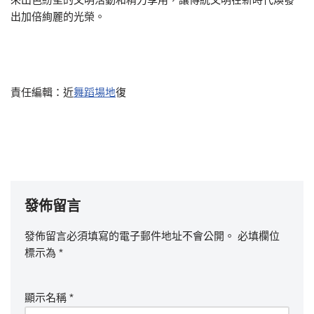
出加倍絢麗的光榮。
責任編輯：近
舞蹈場地
復
發佈留言
發佈留言必須填寫的電子郵件地址不會公開。
必填欄位
標示為
*
顯示名稱
*