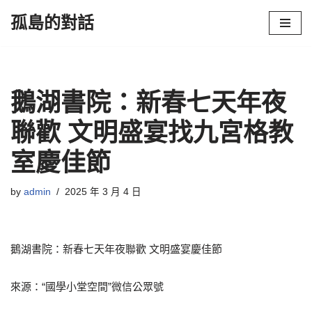
孤島的對話
Skip
to
content
鵝湖書院：新春七天年夜
聯歡 文明盛宴找九宮格教
室慶佳節
by
admin
2025 年 3 月 4 日
鵝湖書院：新春七天年夜聯歡 文明盛宴慶佳節
來源：“國學小堂空間”微信公眾號