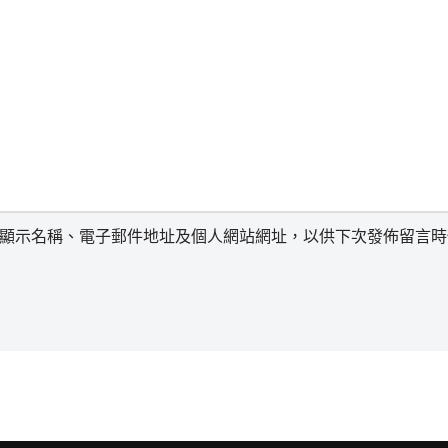
顯示名稱、電子郵件地址及個人網站網址，以供下次發佈留言時