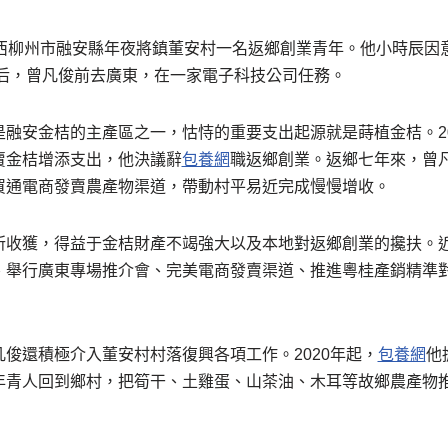
廣西柳州市融安縣年夜將鎮董安村一名返鄉創業青年。他小時辰因
業后，曾凡俊前去廣東，在一家電子科技公司任務。
融安金桔的主產區之一，怙恃的重要支出起源就是蒔植金桔。20
賣金桔增添支出，他決議辭
包養網
職返鄉創業。返鄉七年來，曾
買通電商發賣農產物渠道，帶動村平易近完成慢慢增收。
所收獲，得益于金桔財產不竭強大以及本地對返鄉創業的攙扶。
、舉行廣東專場推介會、完美電商發賣渠道、推進粵桂產銷精準
俊還積極介入董安村村落復興各項工作。2020年起，
包養網
他
年青人回到鄉村，把筍干、土雞蛋、山茶油、木耳等故鄉農產物