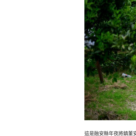
這是融安縣年夜將鎮董