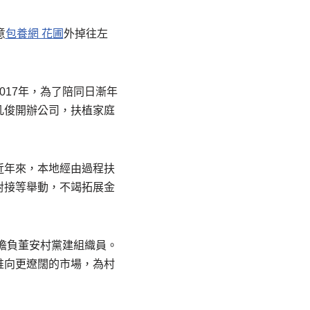
意
包養網 花圃
外掉往左
17年，為了陪同日漸年
凡俊開辦公司，扶植家庭
近年來，本地經由過程扶
對接等舉動，不竭拓展金
擔負董安村黨建組織員。
推向更遼闊的市場，為村