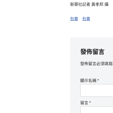
新華社記者 黃孝邦 攝
包養
包養
發佈留言
發佈留言必須填寫
顯示名稱
*
留言
*