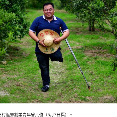
安村返鄉創業青年曾凡俊（5月7日攝）。