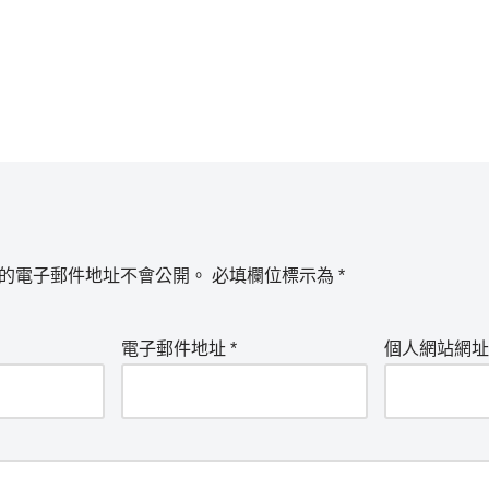
的電子郵件地址不會公開。
必填欄位標示為
*
電子郵件地址
*
個人網站網