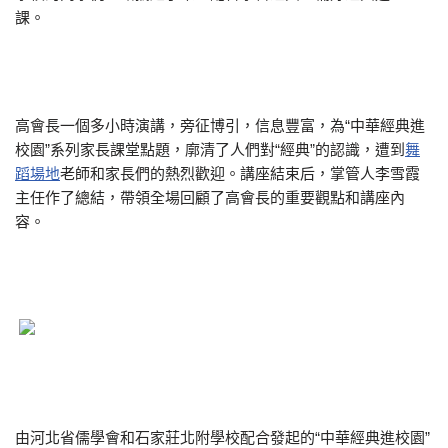
課。
高會長一個多小時演講，旁征博引，信息豐富，為“中華經典進
校園”系列家長課堂點題，廓清了人們對“經典”的認識，遭到
舞
蹈場地
老師和家長們的熱烈歡迎。講座結束后，掌管人李雪霞
主任作了總結，帶領全場回顧了高會長的重要觀點和講座內
容。
由河北省儒學會和石家莊北附學校配合發起的“中華經典進校園”