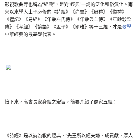
影視歌曲等也稱為“經典”，是對“經典”一詞的泛化和俗氣化。南
宋以來學人士子必修的《詩經》《尚書》《周禮》《儀禮》
《禮記》《易經》《年齡左氏傳》《年齡公羊傳》《年齡榖梁
傳》《孝經》《論語》《孟子》《爾雅》等十三經，才是
教學
中華經典的最基礎代表。
接下來，高會長安身經之宏旨，簡要介紹了儒家五經：
《詩經》是以詩為教的經典，“先王所以經夫婦，成貢獻，厚人