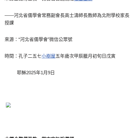
——河北省儒學會常務副會長高士濤師長教師為北附學校家長
授課
來源：“河北省儒學會”微信公眾號
時間：孔子二五七
小樹屋
五年歲次甲辰臘月初旬日戊寅
耶穌2025年1月9日