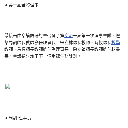
▲第一屆全體理事
緊接著曲阜論語研討會召開了第
交流
一屆第一次理事會議，選
舉周凱師長教師擔任理事長，宋立林師長教師、時牧師長
教學
教師、房偉師長教師擔任副理事長，房立禎師長教師擔任秘書
長，會議還討論了下一個步驟任務計劃。
▲周凱 理事長