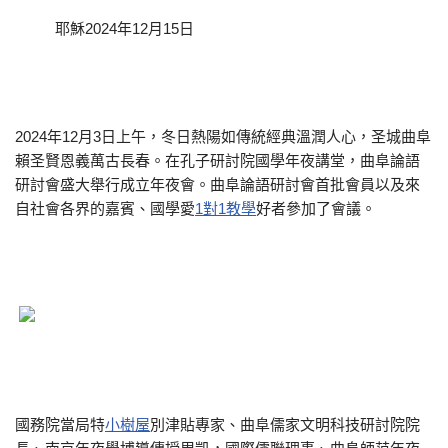
耶穌2024年12月15日
2024年12月3日上午，冬日熱陽如傳統經典溫潤人心，圣城曲阜
賴圣賢恩義萬古長春。在孔子研討院國學年夜講堂，曲阜論語
研討會盛大舉行成立年夜會。曲阜論語研討會首批會員以及來
自社會各界的嘉賓、國學愛
1對1教學
好者參加了會議。
國務院當局特
小樹屋
別津貼專家、曲阜儒家文明科技研討院院