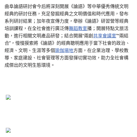
曲阜論語研討會今后將深刻開展《論語》等中華優秀傳統文明
經典的研討任務，充足發掘經典之文明價值和時代應用，發布
系列研討結果；加年夜宣傳力度，舉辦《論語》研習營等經典
培訓課程，在全社會進行廣泛傳
舞蹈教室
播；開展特點文旅活
動，進行相關文明產品研發；結合開展“兩創
共享會議室
”“兩結
合”，慢慢摸索將《論語》的經典聰明應用于當下社會的政治、
經濟、文明、生涯等多個
瑜伽場地
方面，在企業治理、學校教
導、家庭建設、社會管理等方面發揮切實功效，助力全社會構
成傑出的文明生態環境。