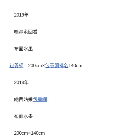
2019年
噴鼻港回看
布面水墨
包養網
200cm×
包養網排名
140cm
2019年
納西姑娘
包養網
布面水墨
200cm×140cm