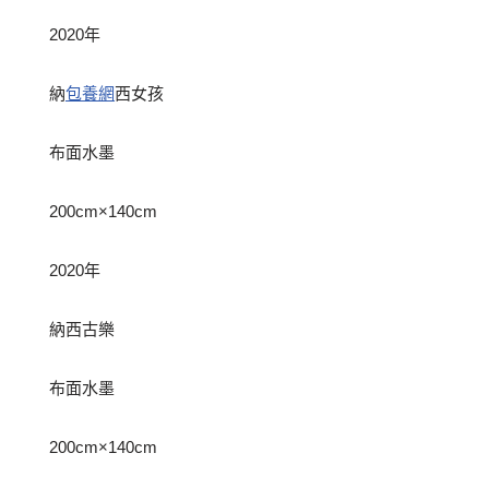
2020年
納
包養網
西女孩
布面水墨
200cm×140cm
2020年
納西古樂
布面水墨
200cm×140cm