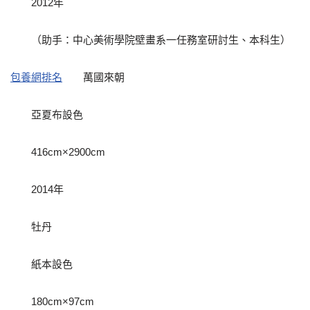
2012年
（助手：中心美術學院壁畫系一任務室研討生、本科生）
包養網排名
萬國來朝
亞夏布設色
416cm×2900cm
2014年
牡丹
紙本設色
180cm×97cm