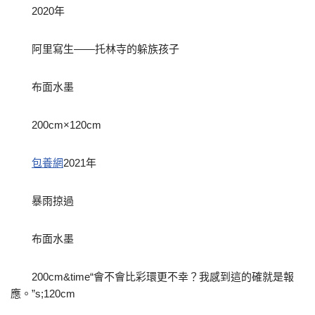
2020年
阿里寫生——托林寺的躲族孩子
布面水墨
200cm×120cm
包養網
2021年
暴雨掠過
布面水墨
200cm&time“會不會比彩環更不幸？我感到這的確就是報
應。”s;120cm