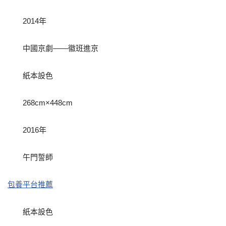
2014年
中國京劇——徽班進京
紙本設色
268cm×448cm
2016年
午門誓師
包養平台推薦
紙本設色