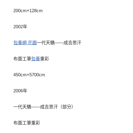
200cm×128cm
2002年
包養網 花園
一代天驕——成吉思汗
布面工筆
包養
重彩
450cm×5700cm
2006年
一代天驕——成吉思汗（部分）
布面工筆重彩