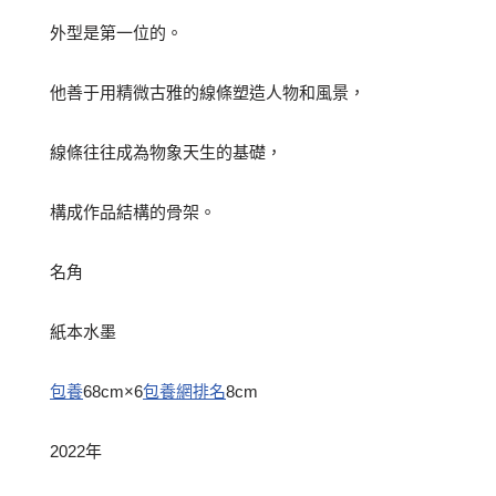
外型是第一位的。
他善于用精微古雅的線條塑造人物和風景，
線條往往成為物象天生的基礎，
構成作品結構的骨架。
名角
紙本水墨
包養
68cm×6
包養網排名
8cm
2022年