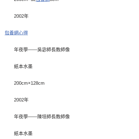
2002年
包養網心得
年夜學——吳宓師長教師像
紙本水墨
200cm×128cm
2002年
年夜學——陳垣師長教師像
紙本水墨