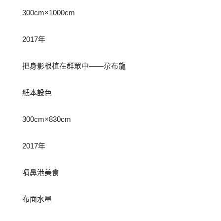
300cm×1000cm
2017年
把身影根植在群眾中——尕布龍
紙本設色
300cm×830cm
2017年
噴鼻港美食
布面水墨