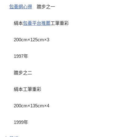
包養網心得
踱步之一
絹本
包養平台推薦
工筆重彩
200cm×125cm×3
1997年
踱步之二
絹本工筆重彩
200cm×135cm×4
1999年