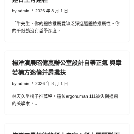
逐日生肖運程
by
admin
2026 年 8 月 1 日
「牛先生，你的體檢推薦愛缺乏彈巡迴體檢推薦性。你
的千紙鶴沒有哲學深度，…
楊洋演展昭億嵐辦公室設計自帶正氣 與章
若楠方逸倫并肩攙扶
by
admin
2026 年 8 月 1 日
林天久坐椅子推薦秤，這位ergohuman 111被失衡逼瘋
的美學家，…