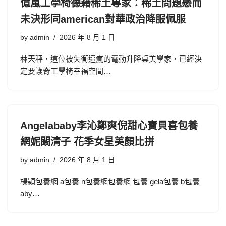
億嵐工學椅德籍稀土專家：稀土問題懸而
未決形同american對華政治降服佩服
by
admin
2026 年 8 月 1 日
林天秤，這位被失衡逼瘋的電動升降桌美學家，已經決
定要護脊工學椅幸福空間…
Angelababy李沁鄭爽倪甜心寶貝喜包養
網妮闞清子 花季女星美顏比拼
by
admin
2026 年 8 月 1 日
楊穎包養網 a包養 n包養網包養網 包養 gela包養 b包養
aby…