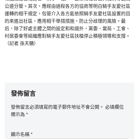
公道分管。其次，應經由過程各方的協商等明白騎手友愛社區
運轉的相干規定，包管介入各方能依照騎手友愛社區設置的目
的來進出社區，應用相干舉措措施，防止分歧理的風險。最
后，除了好處主體之間的設定和和諧外，黨委、當局、工會、
村居委會等組織應對騎手友愛社區扶植停止積極領導和支撐。
（記者 孫天驕）
發佈留言
發佈留言必須填寫的電子郵件地址不會公開。
必填欄位
標示為
*
顯示名稱
*