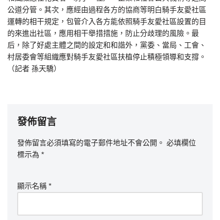
公道分管。其次，應經由過程各方的協商等明白騎手友愛社區
運轉的相干規定，包管介入各方能依照騎手友愛社區設置的目
的來進出社區，應用相干舉措措施，防止分歧理的風險。最
后，除了好處主體之間的設定和和諧外，黨委、當局、工會、
村居委會等組織應對騎手友愛社區扶植停止積極領導和支撐。
（記者 孫天驕）
發佈留言
發佈留言必須填寫的電子郵件地址不會公開。
必填欄位
標示為
*
顯示名稱
*