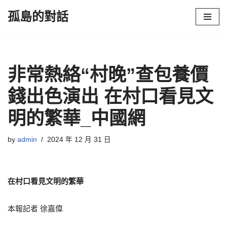
孤島的對話
Skip
to
content
非常熱絡“村晚”查包養價
錢出色演出 在村口看見文
明的繁華_中國網
by
admin
2024 年 12 月 31 日
在村口看見文明的繁華
本報記者 徐嘉偉