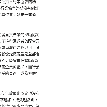
業把持。行業協會的場
如行業協會外部沒有制訂
主導位置，發布一些消
營者直接告竣的壟斷協定
應了這些運營者的配合意
都會員經由過程即可，某
壟斷協定概況看是全部會
會的分歧會員在壟斷協定
年夜企業的壓抑，而行業
企業的東西，成為方便年
即使告竣壟斷協定也沒有
數字越多，成效越顯明，
壟斷協定而專門成立行業