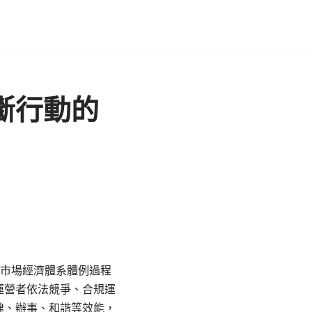
斷行動的
義市場經濟體系體例過程
運營者依法競爭、合規運
律、辦事、和諧等效能，