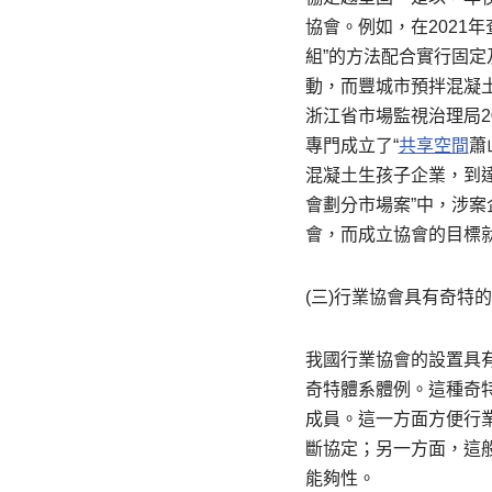
協會。例如，在2021
組”的方法配合實行固
動，而豐城市預拌混凝土
浙江省市場監視治理局2
專門成立了“
共享空間
蕭
混凝土生孩子企業，到達
會劃分市場案”中，涉案
會，而成立協會的目標就
(三)行業協會具有奇特
我國行業協會的設置具
奇特體系體例。這種奇
成員。這一方面方便行
斷協定；另一方面，這
能夠性。