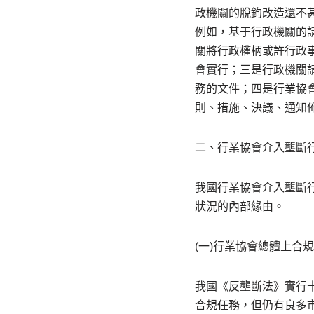
政機關的脫鉤改造還不
例如，基于行政機關的
關將行政權柄或許行政
會實行；三是行政機關
務的文件；四是行業協
則、措施、決議、通知
二、行業協會介入壟斷
我國行業協會介入壟斷
狀況的內部緣由。
(一)行業協會總體上合
我國《反壟斷法》實行
合規任務，但仍有良多