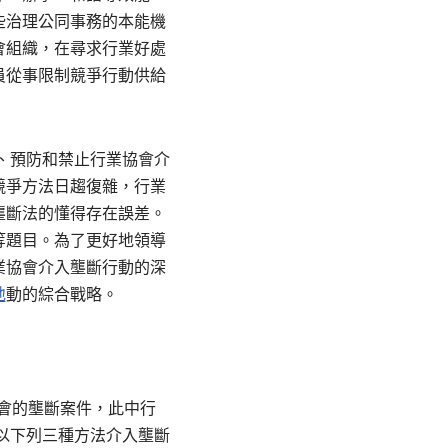
些治理公同事務的本能機
會組織，在尋求行業好處
員從事限制競爭行動供給
、預防和禁止行業協會介
競爭方法日趨復雜，行業
壟斷法的懂得存在誤差。
等題目。為了更好地領導
業協會介入壟斷行動的深
地
動的綜合戰略。
協會的壟斷案件，此中行
以下列三種方法介入壟斷