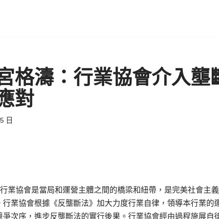
宮格濤：行業協會介入壟
應對
15 日
”，行業協會是當局和運營主體之間的橋梁和紐帶，是完美社會主
。行業協會根據《反壟斷法》加大力度行業自律，領導本行業的
競爭次序，進步反壟斷法的實行後果。行業協會經由過程施展自