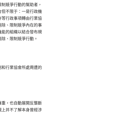
限制競爭行動的幫助者，
含但不限于：一是行政機
許等行政事項轉由行業協
消除、限制競爭內在的事
機能的組織以結合發布規
消除、限制競爭行動。
例和行業協會所處周遭的
器重，也自動展開反壟斷
觀上并不了解本身曾經涉