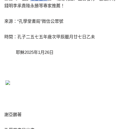
錢明李承貴陸永勝等專家推薦！
來源：“孔學堂書局”微信公眾號
時間：孔子二五七五年歲次甲辰臘月廿七日乙未
耶穌2025年1月26日
謝亞鵬著