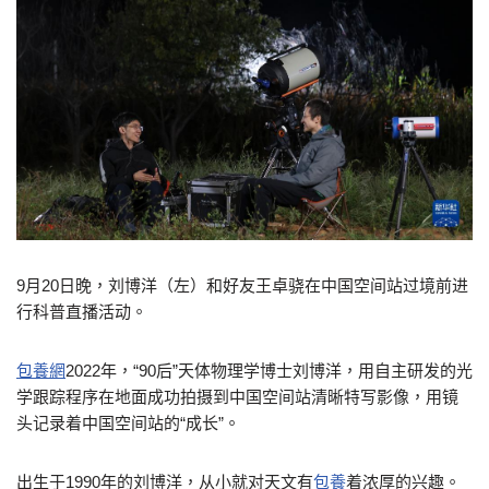
9月20日晚，刘博洋（左）和好友王卓骁在中国空间站过境前进
行科普直播活动。
包養網
2022年，“90后”天体物理学博士刘博洋，用自主研发的光
学跟踪程序在地面成功拍摄到中国空间站清晰特写影像，用镜
头记录着中国空间站的“成长”。
出生于1990年的刘博洋，从小就对天文有
包養
着浓厚的兴趣。