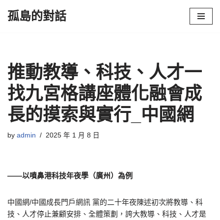
孤島的對話
Skip
to
content
推動教導、科技、人才一
找九宮格講座體化融會成
長的摸索與實行_中國網
by
admin
2025 年 1 月 8 日
——以噴鼻港科技年夜學（廣州）為例
中國網/中國成長門戶網訊 黨的二十年夜陳述初次將教導、科
技、人才停止兼顧安排、全體策劃，誇大教導、科技、人才是