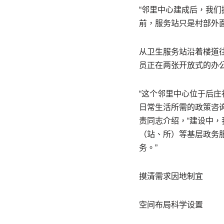
“邻里中心建成后，我
前，服务站只是村部外
从卫生服务站沿着楼道
员正在两张开放式的办
“这个邻里中心位于后
日常生活所需的政策咨
责同志介绍，“建设中，
（站、所）等基层政务
务。”
摸清需求因地制宜
空间布局科学设置