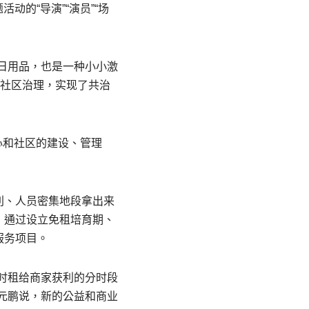
的“导演”“演员”“场
日用品，也是一种小小激
与社区治理，实现了共治
心和社区的建设、管理
利、人员密集地段拿出来
，通过设立免租培育期、
服务项目。
时租给商家获利的分时段
元鹏说，新的公益和商业