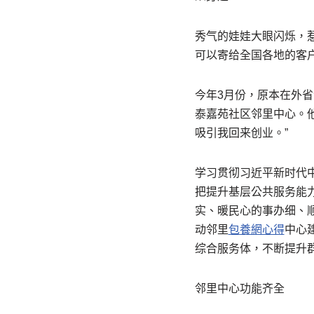
秀气的娃娃大眼闪烁，
可以寄给全国各地的客
今年3月份，原本在外省
泰嘉苑社区邻里中心。他
吸引我回来创业。”
学习贯彻习近平新时代
把提升基层公共服务能
实、暖民心的事办细、
动邻里
包養網心得
中心
综合服务体，不断提升
邻里中心功能齐全