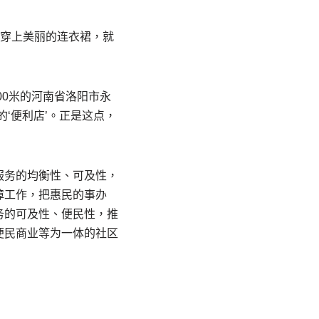
再穿上美丽的连衣裙，就
00米的河南省洛阳市永
‘便利店’。正是这点，
服务的均衡性、可及性，
障工作，把惠民的事办
务的可及性、便民性，推
便民商业等为一体的社区