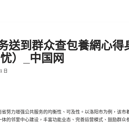
务送到群众查包養網心得
民忧）_中国网
21 日
南省努力增强公共服务的均衡性、可及性。以洛阳市为例，该市
一体的邻里中心建设，丰富功能业态、完善运营模式、鼓励群众