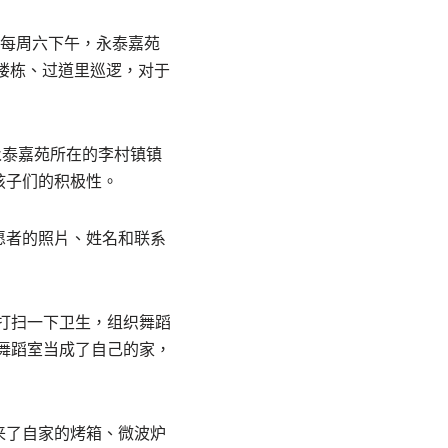
”每周六下午，永泰嘉苑
的楼栋、过道里巡逻，对于
永泰嘉苑所在的李村镇镇
孩子们的积极性。
愿者的照片、姓名和联系
打扫一下卫生，组织舞蹈
舞蹈室当成了自己的家，
来了自家的烤箱、微波炉