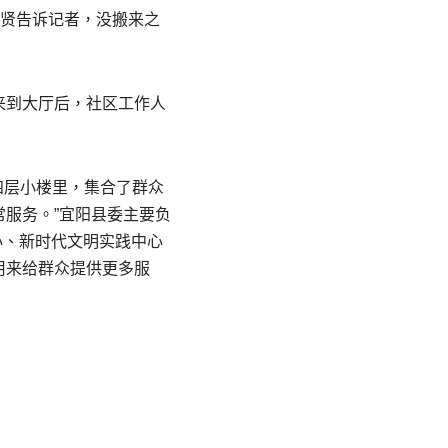
志贤告诉记者，没搬来之
来到大厅后，社区工作人
四层小楼里，集合了群众
服务。”宜阳县委主要负
心、新时代文明实践中心
用来给群众提供更多服