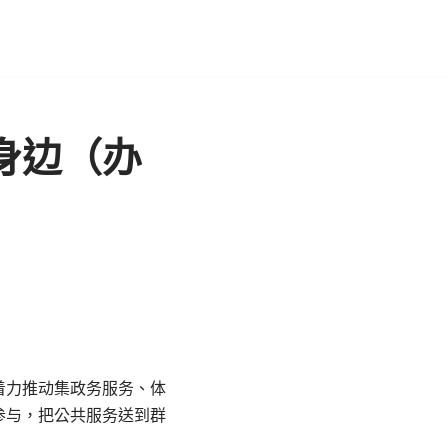
身边（办
着力推动集政务服务、体
参与，把公共服务送到群