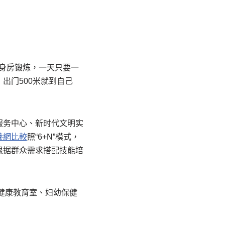
健身房锻炼，一天只要一
出门500米就到自己
服务中心、新时代文明实
養網比較
照“6+N”模式，
根据群众需求搭配技能培
健康教育室、妇幼保健