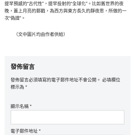
提早預感的“古代性”，提早投射的“全球化”。比如舊世界的夜
晚，蓋上月亮的郵戳，為西方與東方長久的靜夜思，所做的一
次“偽證”。
（文中圖片均由作者供給）
發佈留言
發佈留言必須填寫的電子郵件地址不會公開。
必填欄位
標示為
*
顯示名稱
*
電子郵件地址
*