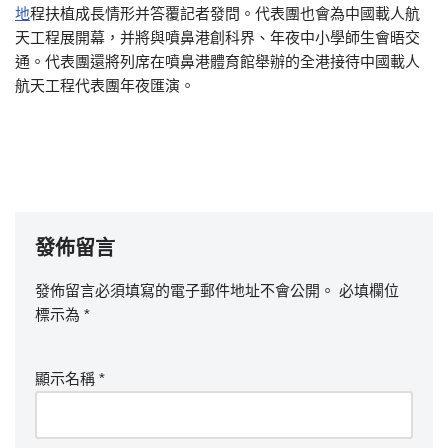
地
程扶植成長情形并答覆記者發問。代表團也會為中國載人航
天工程展開幕，并將與噴鼻港創科界、年夜中小學師生會晤交
通。代表團還將列席在噴鼻港體育館舉辦的全港接待中國載人
航天工程代表團年夜匯演。
發佈留言
發佈留言必須填寫的電子郵件地址不會公開。
必填欄位
標示為
*
顯示名稱
*