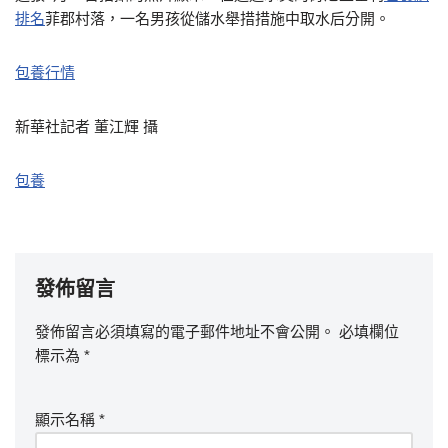
排名
菲郡村落，一名男孩從儲水舉措措施中取水后分開。
包養行情
新華社記者 董江輝 攝
包養
發佈留言
發佈留言必須填寫的電子郵件地址不會公開。
必填欄位
標示為
*
顯示名稱
*