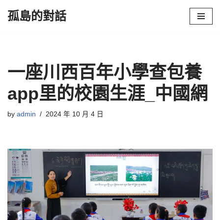
孤島的對話
Skip
to
content
一座川西百年小學查包養
app里的校園生涯_中國網
by
admin
2024 年 10 月 4 日